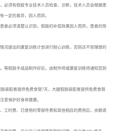
，必须有假肢专业技术人员检查、诊断，技术人员会根据患
有一定的差异，因人而异。
患者必须清楚认识到，假肢的补偿效果因人而异，患者的恢
情况提出的康复训练计划进行耐心训练，否则达不到理想的
。等假肢半成品制作好后，由制作师或康复训练师通知您到
腿假肢装配者提供免费食宿7天，大腿假肢装配者提供免费食宿
、注意保护好身体健康。
、工时费、已使用的零部件费和其他相应的费用后，余额退