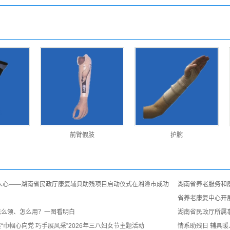
前臂假肢
护腕
人心——湖南省民政厅康复辅具助残项目启动仪式在湘潭市成功
湖南省养老服务和康
省养老康复中心开
怎么领、怎么用？一图看明白
湖南省民政厅所属事
“巾帼心向党 巧手展风采”2026年三八妇女节主题活动
情系助残日 辅具