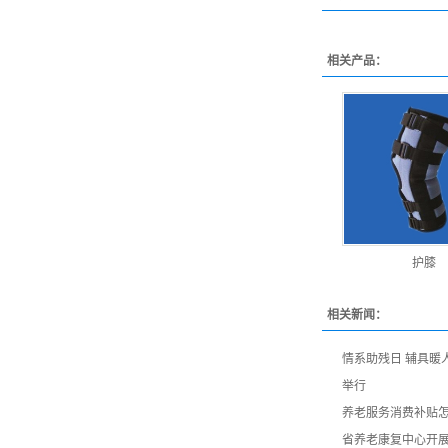
相关产品：
护膝
相关新闻：
情系助残日 辅具暖
举行
养老服务消费补贴
省养老康复中心开展