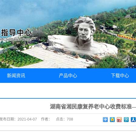
新闻资讯
产品中心
下载中心
中心要闻
假肢
文件下载
通知公告
矫形器
湖南省湘民康复养老中心收费标准
党建工作
软性护具
发布日期：
2021-04-07
作者：
点击：
708
康复辅具
康复治疗