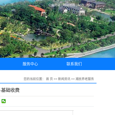
企业分站
|
网站地图
|
RSS
|
XML
服务中心
联系我们
客户须知
联系方式
您的当前位置：
首 页
>>
新闻资讯
>>
湘民养老服务
保修说明
—基础收费