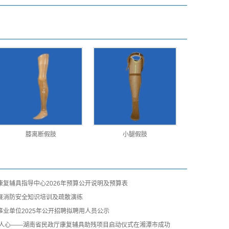
膝离断假肢
小腿假肢
复辅具指导中心2026年预算公开说明及预算表
展消防安全知识培训及疏散演练
业单位2025年公开招聘拟聘用人员公示
暖人心——湖南省民政厅康复辅具助残项目启动仪式在湘潭市成功