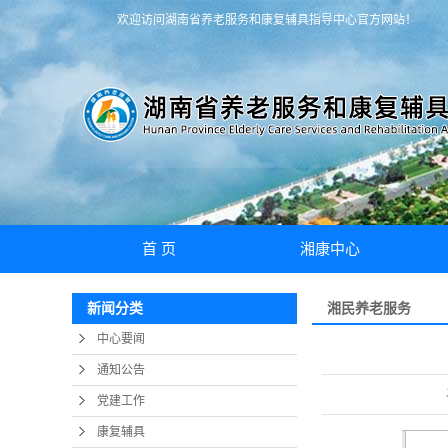
欢迎访问湖南省养老服务和康复辅具指导中心官方网站！
首 页
湘康中心
中心介绍
湘民养老服务
新闻分类
荣誉资质
中心要闻
中心环境
通知公告
党建工作
康复辅具