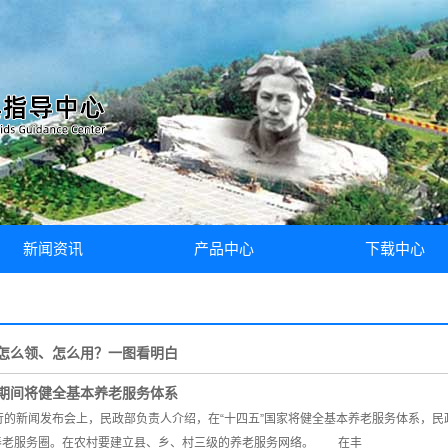
新闻资讯
产品中心
下载中心
中心要闻
假肢
文件下载
通知公告
矫形器
怎么领、怎么用？一图看明白
党建工作
软性护具
”期间将健全基本养老服务体系
康复辅具
新闻发布会上，民政部负责人介绍，在“十四五”国家将健全基本养老服务体系，
康复治疗
”的养老服务圈。在农村要建立县、乡、村三级的养老服务网络。 在丰