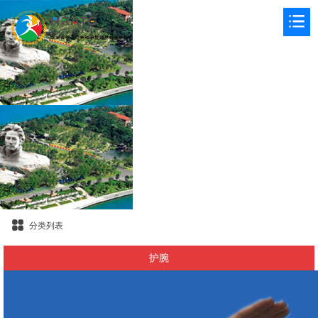
分类列表
护腕